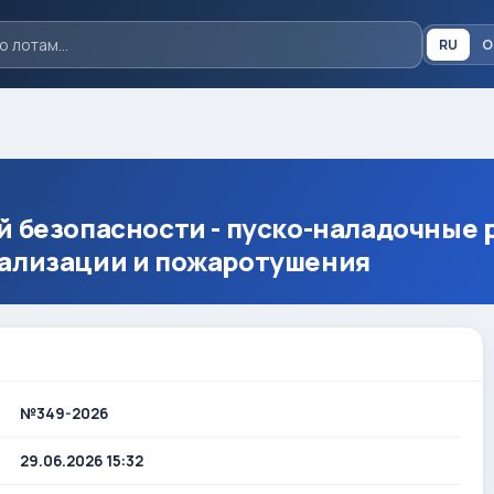
RU
O
й безопасности - пуско-наладочные 
ализации и пожаротушения
№349-2026
29.06.2026 15:32