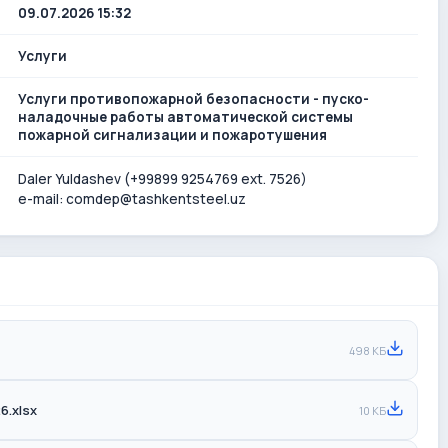
09.07.2026 15:32
Услуги
Услуги противопожарной безопасности - пуско-
наладочные работы автоматической системы
пожарной сигнализации и пожаротушения
Daler Yuldashev (+99899 9254769 ext. 7526)
e-mail: comdep@tashkentsteel.uz
498 КБ
6.xlsx
10 КБ