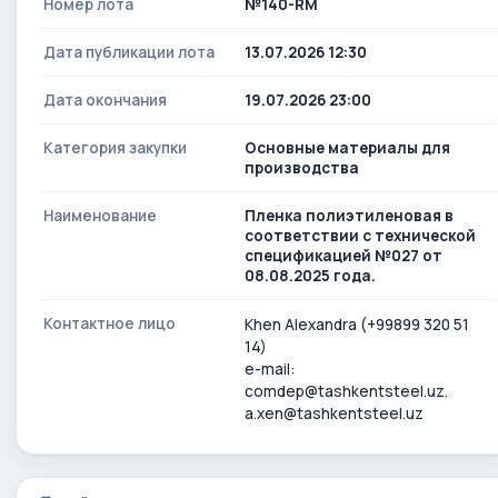
Номер лота
№140-RM
Дата публикации лота
13.07.2026 12:30
Дата окончания
19.07.2026 23:00
Категория закупки
Основные материалы для
производства
Наименование
Пленка полиэтиленовая в
соответствии с технической
спецификацией №027 от
08.08.2025 года.
Контактное лицо
Khen Alexandra (+99899 320 51
14)
e-mail:
comdep@tashkentsteel.uz.
a.xen@tashkentsteel.uz