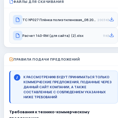
ФАЙЛЫ ДЛЯ СКАЧИВАНИЯ
ТС №027 Плёнка полиэтиленовая_08.2025.pdf
2 003 КБ
Расчет 140-RM (для сайта) (2).xlsx
11 КБ
ПРАВИЛА ПОДАЧИ ПРЕДЛОЖЕНИЙ
К РАССМОТРЕНИЮ БУДУТ ПРИНИМАТЬСЯ ТОЛЬКО
КОММЕРЧЕСКИЕ ПРЕДЛОЖЕНИЯ, ПОДАННЫЕ ЧЕРЕЗ
ДАННЫЙ САЙТ КОМПАНИИ, А ТАКЖЕ
СОСТАВЛЕННЫЕ С СОБЛЮДЕНИЕМ УКАЗАННЫХ
НИЖЕ ТРЕБОВАНИЙ
Требования к технико-коммерческому