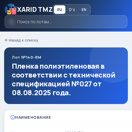
XARID TMZ
RU
O‘z
EN
Назад к списку
Лот №140-RM
Пленка полиэтиленовая в
соответствии с технической
спецификацией №027 от
08.08.2025 года.
НАИМЕНОВАНИЕ