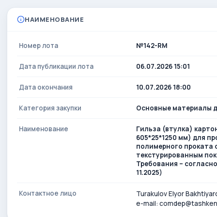
НАИМЕНОВАНИЕ
Номер лота
№142-RM
Дата публикации лота
06.07.2026 15:01
Дата окончания
10.07.2026 18:00
Категория закупки
Основные материалы д
Наименование
Гильза (втулка) карто
605*25*1250 мм) для п
полимерного проката 
текстурированным пок
Требования – согласн
11.2025)
Контактное лицо
Turakulov Elyor Bakhtiyar
e-mail: comdep@tashken